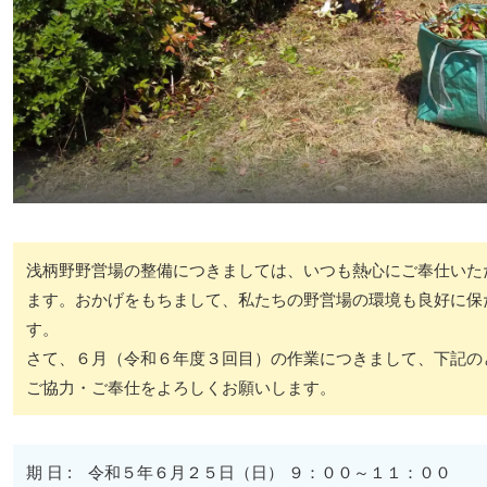
浅柄野野営場の整備につきましては、いつも熱心にご奉仕いた
ます。おかげをもちまして、私たちの野営場の環境も良好に保
す。
さて、６月（令和６年度３回目）の作業につきまして、下記の
ご協力・ご奉仕をよろしくお願いします。
期 日 : 令和５年６月２５日（日） ９：００～１１：００