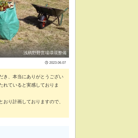
浅柄野野営場環境整備
2023.06.07
だき、本当にありがとうござい
たれていると実感しておりま
とおり計画しておりますので、