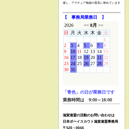
催し、アマチュア無線の普及に努めています
【 事務局業務日 】
「青色」の日が業務日です
業務時間は 9:00～16:00
滋賀連盟の活動のお問い合わせは
日本ボーイスカウト滋賀連盟事務局
〒520－0044