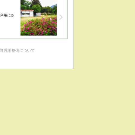
利用にあ
野営場整備について