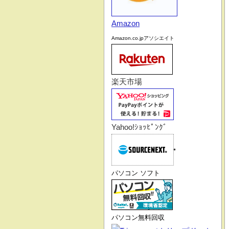
Amazon
Amazon.co.jpアソシエイト
楽天市場
Yahoo!ｼｮｯﾋﾟﾝｸﾞ
パソコン ソフト
パソコン無料回収