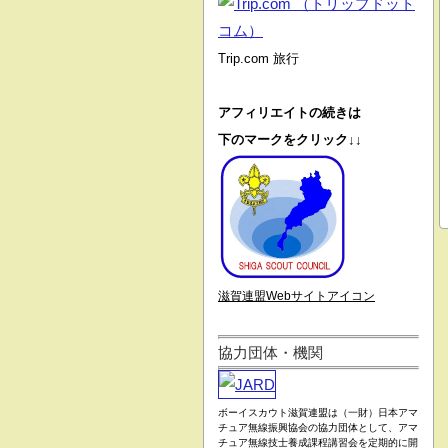
Trip.com 旅行
アフィリエイトの続きは
下のマークをクリック↓↓
滋賀連盟Webサイトアイコン
協力団体・機関
ボーイスカウト滋賀連盟は（一財）日本アマ
チュア無線振興協会の協力団体として、アマ
チュア無線技士養成課程講習会を定期的に開