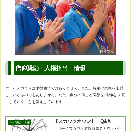
信仰奨励
信仰奨励・人権担当 情報
ボーイスカウトは宗教団体ではありません。また、特定の宗教を推奨
しているものでもありません。ただ、自分の信じる宗教を 信仰を 大切
にしていくことを奨励しています。
【スカウツオウン】 Q&A
信仰奨励・人権
「ボーイスカウト滋賀連盟スカウトハン