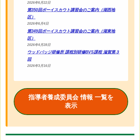
2026年6月22日
第350回ボーイスカウト講習会のご案内（湖西地
区）
2026年6月4日
第349回ボーイスカウト講習会のご案内（湖東地
区）
2026年4月28日
ウッドバッジ研修所 課程別研修BVS課程 滋賀第３
回
2026年3月16日
指導者養成委員会 情報 一覧
を
表示