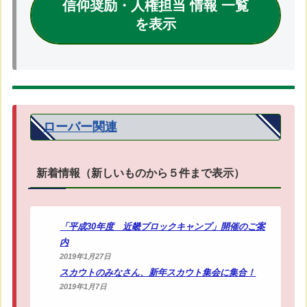
信仰奨励・人権担当 情報 一覧
を表示
ローバー関連
新着情報（新しいものから５件まで表示）
「平成30年度 近畿ブロックキャンプ」開催のご案
内
2019年1月27日
スカウトのみなさん、新年スカウト集会に集合！
2019年1月7日