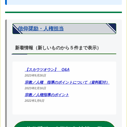
信仰奨励・人権担当
新着情報（新しいものから５件まで表示）
【スカウツオウン】 Q&A
2023年9月26日
宗教／人権 指導のポイントについて（資料配付）
2023年2月16日
宗教／人権指導のポイント
2022年1月6日