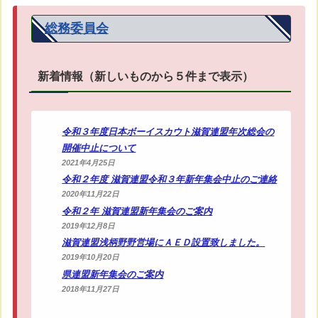
総務委員会
新着情報（新しいものから５件まで表示）
令和３年度日本ボーイスカウト滋賀連盟年次総会の
開催中止について
2021年4月25日
令和２年度 滋賀連盟令和３年新年集会中止のご連絡
2020年11月22日
令和２年 滋賀連盟新年集会のご案内
2019年12月8日
滋賀連盟浅柄野野営場にＡＥＤ設置致しました。
2019年10月20日
県連盟新年集会のご案内
2018年11月27日