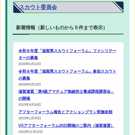
スカウト委員会
新着情報（新しいものから５件まで表示）
令和８年度「滋賀県スカウトフォーラム」ファシリテー
ターの募集
2026年6月22日
令和８年度「滋賀県スカウトフォーラム」参加スカウト
の募集
2026年6月22日
滋賀連盟「第4級アマチュア無線技士養成課程講習会」
の開催
2023年4月28日
アフターフォーラム報告とアクションプラン実施依頼
2023年1月30日
VSアフターフォーラム2022開催のご案内（滋賀連盟）
2022年11月23日