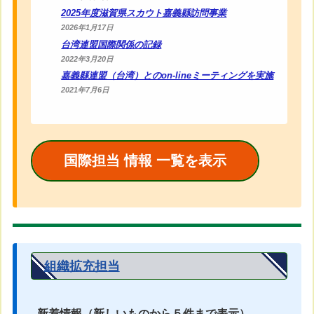
2025年度滋賀県スカウト嘉義縣訪問事業
2026年1月17日
台湾連盟国際関係の記録
2022年3月20日
嘉義縣連盟（台湾）とのon-lineミーティングを実施
2021年7月6日
国際担当 情報 一覧を表示
組織拡充担当
新着情報（新しいものから５件まで表示）