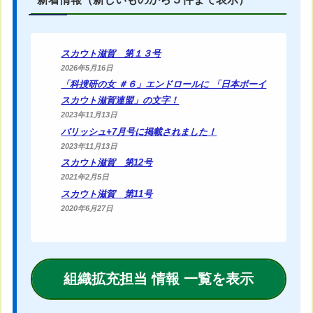
スカウト滋賀 第１３号
2026年5月16日
「科捜研の女 ＃６」エンドロールに 「日本ボーイ
スカウト滋賀連盟」の文字！
2023年11月13日
パリッシュ+7月号に掲載されました！
2023年11月13日
スカウト滋賀 第12号
2021年2月5日
スカウト滋賀 第11号
2020年6月27日
組織拡充担当 情報 一覧を表示