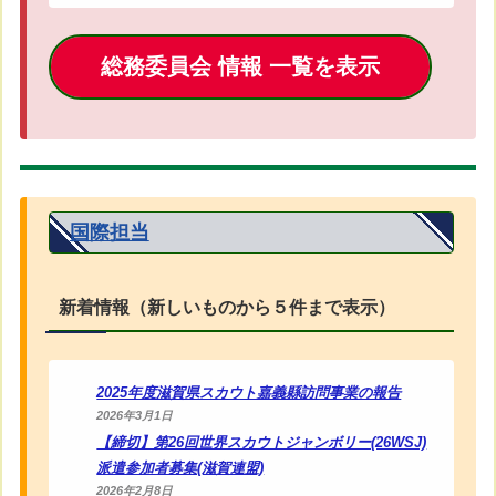
総務委員会 情報 一覧
を
表示
国際担当
新着情報（新しいものから５件まで表示）
2025年度滋賀県スカウト嘉義縣訪問事業の報告
2026年3月1日
【締切】第26回世界スカウトジャンボリー(26WSJ)
派遣参加者募集(滋賀連盟)
2026年2月8日