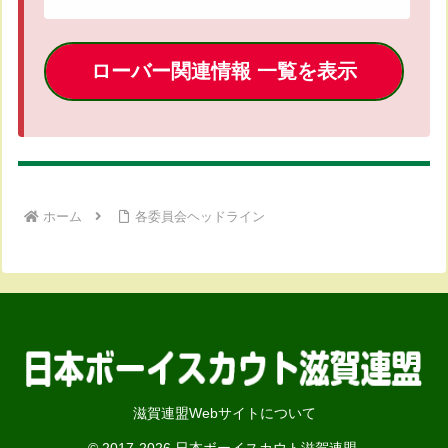
ローバー関連情報 一覧を表示
ホーム
各委員会ヘッドライン
滋賀連盟Webサイトについて
© 2017-2026 日本ボーイスカウト滋賀連盟.