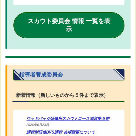
スカウト委員会 情報 一覧を表
示
指導者養成委員会
新着情報（新しいものから５件まで表示）
ウッドバッジ研修所スカウトコース滋賀第５期
2026年6月23日
課程別研修BVS課程 会場変更について