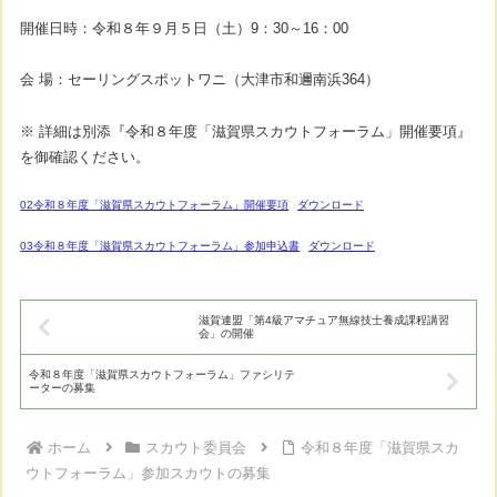
開催日時：令和８年９月５日（土）9：30～16：00
会 場：セーリングスポットワニ（大津市和邇南浜364）
※ 詳細は別添『令和８年度「滋賀県スカウトフォーラム」開催要項』
を御確認ください。
02令和８年度「滋賀県スカウトフォーラム」開催要項
ダウンロード
03令和８年度「滋賀県スカウトフォーラム」参加申込書
ダウンロード
滋賀連盟「第4級アマチュア無線技士養成課程講習
会」の開催
令和８年度「滋賀県スカウトフォーラム」ファシリテ
ーターの募集
ホーム
スカウト委員会
令和８年度「滋賀県スカ
ウトフォーラム」参加スカウトの募集