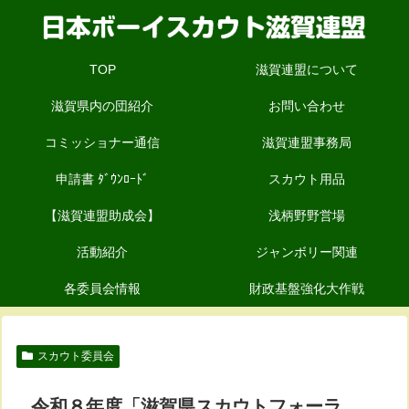
TOP
滋賀連盟について
滋賀県内の団紹介
お問い合わせ
コミッショナー通信
滋賀連盟事務局
申請書 ﾀﾞｳﾝﾛｰﾄﾞ
スカウト用品
【滋賀連盟助成会】
浅柄野野営場
活動紹介
ジャンボリー関連
各委員会情報
財政基盤強化大作戦
スカウト委員会
令和８年度「滋賀県スカウトフォーラ