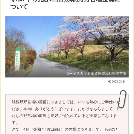
ついて
ボーイスカウト滋賀連盟浅柄野野営場
2025.03.14
浅柄野野営場の整備につきましては、いつも熱心にご奉仕いた
だき、本当にありがとうございます。おかげをもちまして、私
たちの野営場の環境も良好に保たれていると実感しておりま
す。
さて、4月（令和7年度1回目）の作業につきまして、下記のと