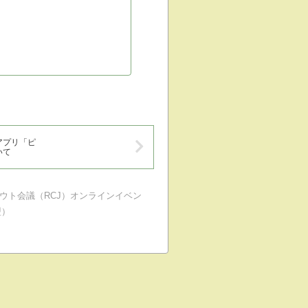
アプリ「ピ
いて
ウト会議（RCJ）オンラインイベン
盟）