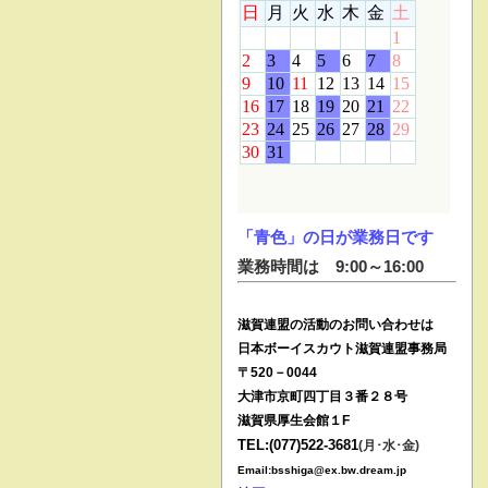
「青色」の日が業務日です
業務時間は 9:00～16:00
滋賀連盟の活動のお問い合わせは
日本ボーイスカウト滋賀連盟事務局
〒520－0044
大津市京町四丁目３番２８号
滋賀県厚生会館１F
TEL:(077)522-3681
(月･水･金)
Email:bsshiga@ex.bw.dream.jp