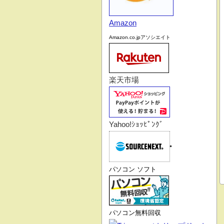
Amazon
Amazon.co.jpアソシエイト
楽天市場
Yahoo!ｼｮｯﾋﾟﾝｸﾞ
パソコン ソフト
パソコン無料回収