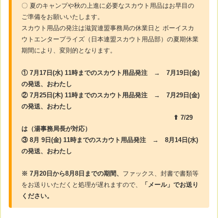
〇 夏のキャンプや秋の上進に必要なスカウト用品はお早目の
ご準備をお願いいたします。
スカウト用品の発注は滋賀連盟事務局の休業日と ボーイスカ
ウトエンタープライズ（日本連盟スカウト用品部）の夏期休業
期間により、変則的となります。
① 7月17日(水) 11時までのスカウト用品発注 → 7月19日(金)
の発送、おわたし
② 7月25日(木) 11時までのスカウト用品発注 → 7月29日(金)
の発送、おわたし
⬆ 7/29
は（
湯事務局長が対応）
③ 8月 9日(金) 11時までのスカウト用品発注 → 8月14日(水)
の発送、おわたし
※ 7月20日から8月8日までの期間、
ファックス、封書で書類等
をお送りいただくと処理が遅れますので、
「メール」でお送り
ください。